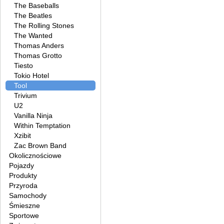
The Baseballs
The Beatles
The Rolling Stones
The Wanted
Thomas Anders
Thomas Grotto
Tiesto
Tokio Hotel
Tool
Trivium
U2
Vanilla Ninja
Within Temptation
Xzibit
Zac Brown Band
Okolicznościowe
Pojazdy
Produkty
Przyroda
Samochody
Śmieszne
Sportowe