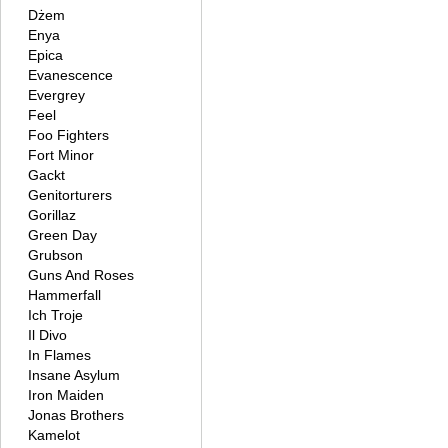
Dżem
Enya
Epica
Evanescence
Evergrey
Feel
Foo Fighters
Fort Minor
Gackt
Genitorturers
Gorillaz
Green Day
Grubson
Guns And Roses
Hammerfall
Ich Troje
Il Divo
In Flames
Insane Asylum
Iron Maiden
Jonas Brothers
Kamelot