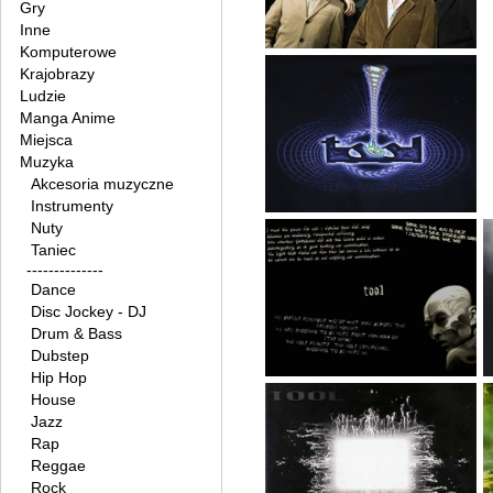
Gry
Inne
Komputerowe
Krajobrazy
Ludzie
Manga Anime
Miejsca
Muzyka
Akcesoria muzyczne
Instrumenty
Nuty
Taniec
--------------
Dance
Disc Jockey - DJ
Drum & Bass
Dubstep
Hip Hop
House
Jazz
Rap
Reggae
Rock