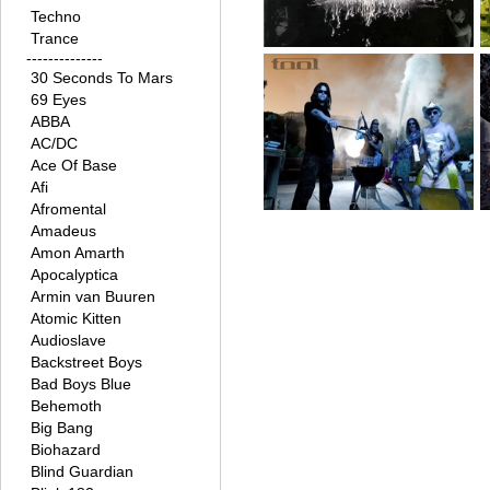
Techno
Trance
--------------
30 Seconds To Mars
69 Eyes
ABBA
AC/DC
Ace Of Base
Afi
Afromental
Amadeus
Amon Amarth
Apocalyptica
Armin van Buuren
Atomic Kitten
Audioslave
Backstreet Boys
Bad Boys Blue
Behemoth
Big Bang
Biohazard
Blind Guardian