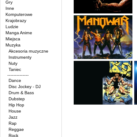
Gry
Inne
Komputerowe
Krajobrazy
Ludzie
Manga Anime
Miejsca
Muzyka
Akcesoria muzyczne
Instrumenty
Nuty
Taniec
--------------
Dance
Disc Jockey - DJ
Drum & Bass
Dubstep
Hip Hop
House
Jazz
Rap
Reggae
Rock