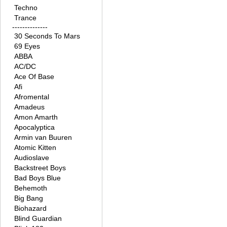
Techno
Trance
--------------
30 Seconds To Mars
69 Eyes
ABBA
AC/DC
Ace Of Base
Afi
Afromental
Amadeus
Amon Amarth
Apocalyptica
Armin van Buuren
Atomic Kitten
Audioslave
Backstreet Boys
Bad Boys Blue
Behemoth
Big Bang
Biohazard
Blind Guardian