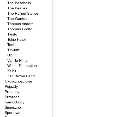
The Baseballs
The Beatles
The Rolling Stones
The Wanted
Thomas Anders
Thomas Grotto
Tiesto
Tokio Hotel
Tool
Trivium
U2
Vanilla Ninja
Within Temptation
Xzibit
Zac Brown Band
Okolicznościowe
Pojazdy
Produkty
Przyroda
Samochody
Śmieszne
Sportowe