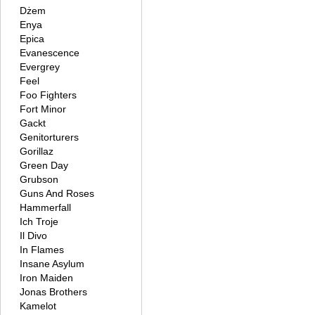
Dżem
Enya
Epica
Evanescence
Evergrey
Feel
Foo Fighters
Fort Minor
Gackt
Genitorturers
Gorillaz
Green Day
Grubson
Guns And Roses
Hammerfall
Ich Troje
Il Divo
In Flames
Insane Asylum
Iron Maiden
Jonas Brothers
Kamelot