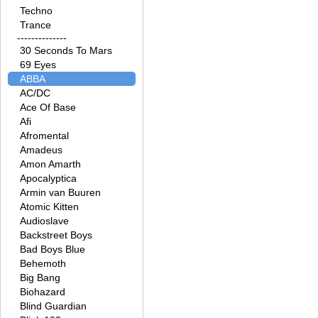
Techno
Trance
--------------
30 Seconds To Mars
69 Eyes
ABBA
AC/DC
Ace Of Base
Afi
Afromental
Amadeus
Amon Amarth
Apocalyptica
Armin van Buuren
Atomic Kitten
Audioslave
Backstreet Boys
Bad Boys Blue
Behemoth
Big Bang
Biohazard
Blind Guardian