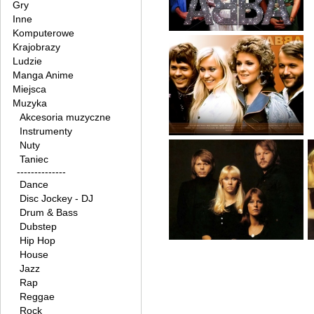
Gry
Inne
Komputerowe
Krajobrazy
Ludzie
Manga Anime
Miejsca
Muzyka
Akcesoria muzyczne
Instrumenty
Nuty
Taniec
--------------
Dance
Disc Jockey - DJ
Drum & Bass
Dubstep
Hip Hop
House
Jazz
Rap
Reggae
Rock