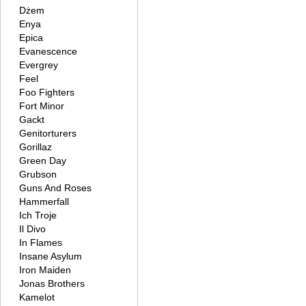
Dżem
Enya
Epica
Evanescence
Evergrey
Feel
Foo Fighters
Fort Minor
Gackt
Genitorturers
Gorillaz
Green Day
Grubson
Guns And Roses
Hammerfall
Ich Troje
Il Divo
In Flames
Insane Asylum
Iron Maiden
Jonas Brothers
Kamelot