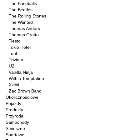
The Baseballs
The Beatles
The Rolling Stones
The Wanted
Thomas Anders
Thomas Grotto
Tiesto
Tokio Hotel
Tool
Trivium
U2
Vanilla Ninja
Within Temptation
Xzibit
Zac Brown Band
Okolicznościowe
Pojazdy
Produkty
Przyroda
Samochody
Śmieszne
Sportowe