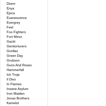
Dżem
Enya
Epica
Evanescence
Evergrey
Feel
Foo Fighters
Fort Minor
Gackt
Genitorturers
Gorillaz
Green Day
Grubson
Guns And Roses
Hammerfall
Ich Troje
Il Divo
In Flames
Insane Asylum
Iron Maiden
Jonas Brothers
Kamelot