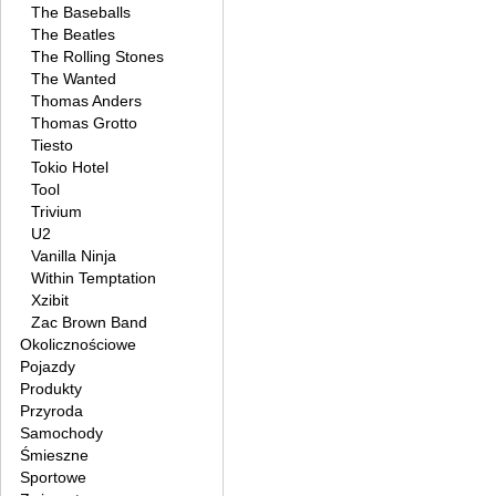
The Baseballs
The Beatles
The Rolling Stones
The Wanted
Thomas Anders
Thomas Grotto
Tiesto
Tokio Hotel
Tool
Trivium
U2
Vanilla Ninja
Within Temptation
Xzibit
Zac Brown Band
Okolicznościowe
Pojazdy
Produkty
Przyroda
Samochody
Śmieszne
Sportowe