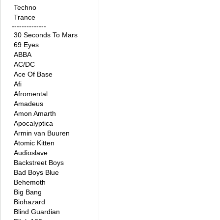
Techno
Trance
--------------
30 Seconds To Mars
69 Eyes
ABBA
AC/DC
Ace Of Base
Afi
Afromental
Amadeus
Amon Amarth
Apocalyptica
Armin van Buuren
Atomic Kitten
Audioslave
Backstreet Boys
Bad Boys Blue
Behemoth
Big Bang
Biohazard
Blind Guardian