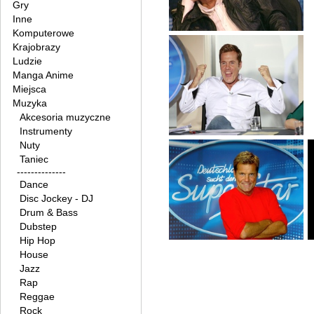
Gry
Inne
Komputerowe
Krajobrazy
Ludzie
Manga Anime
Miejsca
Muzyka
Akcesoria muzyczne
Instrumenty
Nuty
Taniec
--------------
Dance
Disc Jockey - DJ
Drum & Bass
Dubstep
Hip Hop
House
Jazz
Rap
Reggae
Rock