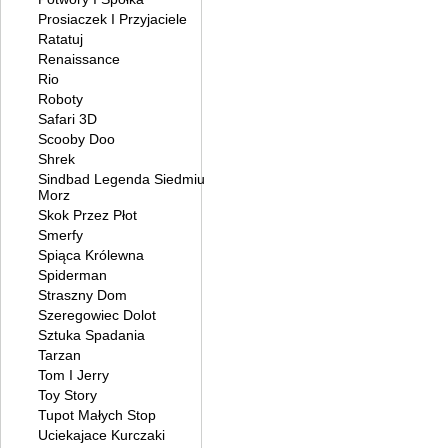
Prosiaczek I Przyjaciele
Ratatuj
Renaissance
Rio
Roboty
Safari 3D
Scooby Doo
Shrek
Sindbad Legenda Siedmiu
Morz
Skok Przez Płot
Smerfy
Spiąca Królewna
Spiderman
Straszny Dom
Szeregowiec Dolot
Sztuka Spadania
Tarzan
Tom I Jerry
Toy Story
Tupot Małych Stop
Uciekajace Kurczaki