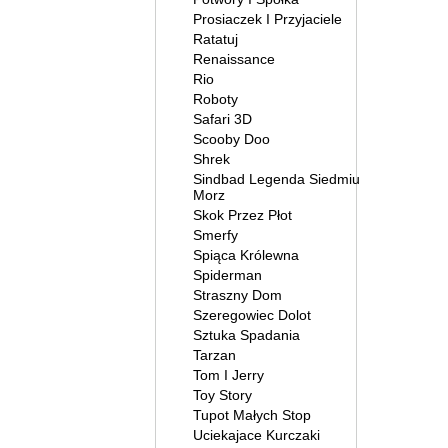
Prosiaczek I Przyjaciele
Ratatuj
Renaissance
Rio
Roboty
Safari 3D
Scooby Doo
Shrek
Sindbad Legenda Siedmiu
Morz
Skok Przez Płot
Smerfy
Spiąca Królewna
Spiderman
Straszny Dom
Szeregowiec Dolot
Sztuka Spadania
Tarzan
Tom I Jerry
Toy Story
Tupot Małych Stop
Uciekajace Kurczaki