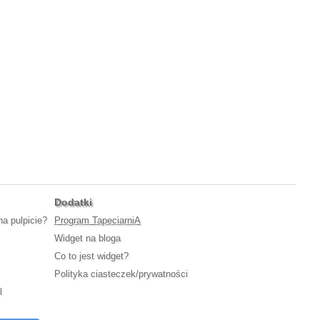
Dodatki
na pulpicie?
Program TapeciarniA
Widget na bloga
Co to jest widget?
Polityka ciasteczek/prywatności
l