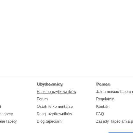
Użytkownicy
Pomoc
Ranking użytkowników
Jak umieścić tapetę 
Forum
Regulamin
t
Ostatnie komentarze
Kontakt
e tapety
Rangi użytkowników
FAQ
ne tapety
Blog tapeciarni
Zasady Tapeciarnia.p