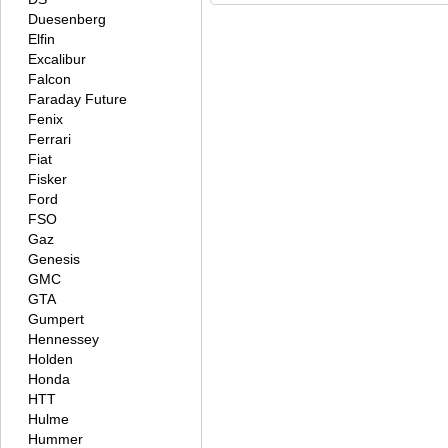
Duesenberg
Elfin
Excalibur
Falcon
Faraday Future
Fenix
Ferrari
Fiat
Fisker
Ford
FSO
Gaz
Genesis
GMC
GTA
Gumpert
Hennessey
Holden
Honda
HTT
Hulme
Hummer