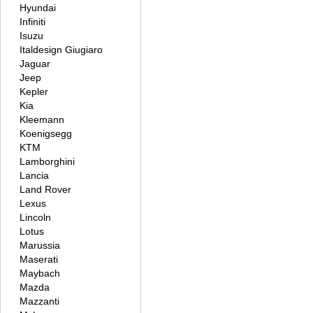
Hyundai
Infiniti
Isuzu
Italdesign Giugiaro
Jaguar
Jeep
Kepler
Kia
Kleemann
Koenigsegg
KTM
Lamborghini
Lancia
Land Rover
Lexus
Lincoln
Lotus
Marussia
Maserati
Maybach
Mazda
Mazzanti