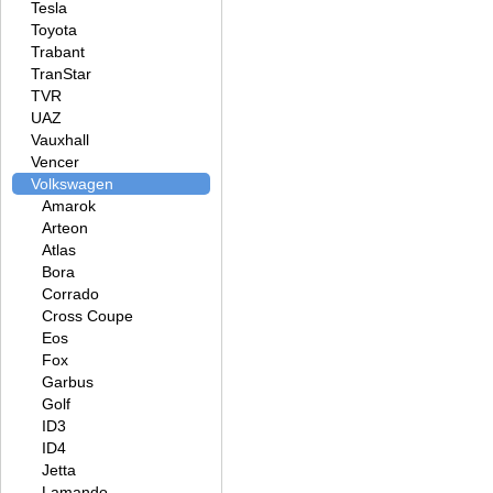
Tesla
Toyota
Trabant
TranStar
TVR
UAZ
Vauxhall
Vencer
Volkswagen
Amarok
Arteon
Atlas
Bora
Corrado
Cross Coupe
Eos
Fox
Garbus
Golf
ID3
ID4
Jetta
Lamando