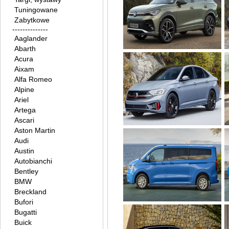
Tuningowane
Zabytkowe
--------------
Aaglander
Abarth
Acura
Aixam
Alfa Romeo
Alpine
Ariel
Artega
Ascari
Aston Martin
Audi
Austin
Autobianchi
Bentley
BMW
Breckland
Bufori
Bugatti
Buick