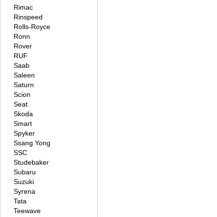
Rimac
Rinspeed
Rolls-Royce
Ronn
Rover
RUF
Saab
Saleen
Saturn
Scion
Seat
Skoda
Smart
Spyker
Ssang Yong
SSC
Studebaker
Subaru
Suzuki
Syrena
Tata
Teewave