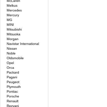
McLaren
Melkus
Mercedes
Mercury
MG
MINI
Mitsubishi
Mitsuoka
Morgan
Navistar International
Nissan
Noble
Oldsmobile
Opel
Orca
Packard
Pagani
Peugeot
Plymouth
Pontiac
Porsche
Renault
Rezvani