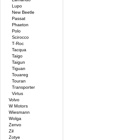
Lupo
New Beetle
Passat
Phaeton
Polo
Scirocco
T-Roc
Tacqua
Taigo
Taigun
Tiguan
Touareg
Touran
Transporter
Virtus
Volvo
W Motors
Wiesmann
Wolga
Zenvo
Ził
Zotye