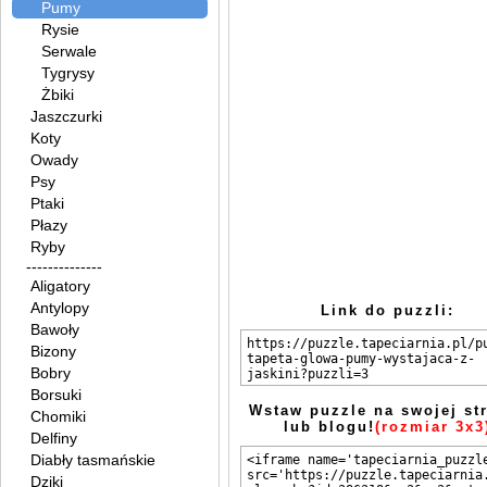
Pumy
Rysie
Serwale
Tygrysy
Żbiki
Jaszczurki
Koty
Owady
Psy
Ptaki
Płazy
Ryby
--------------
Aligatory
Antylopy
Link do puzzli:
Bawoły
Bizony
Bobry
Borsuki
Wstaw puzzle na swojej st
Chomiki
lub blogu!
(rozmiar 3x3
Delfiny
Diabły tasmańskie
Dziki