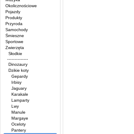
Okolicznościowe
Pojazdy
Produkty
Przyroda
Samochody
Śmieszne
Sportowe
Zwierzęta
Słodkie
--------------
Dinozaury
Dzikie koty
Gepardy
Irbisy
Jaguary
Karakale
Lamparty
Lwy
Manule
Margaye
Oceloty
Pantery